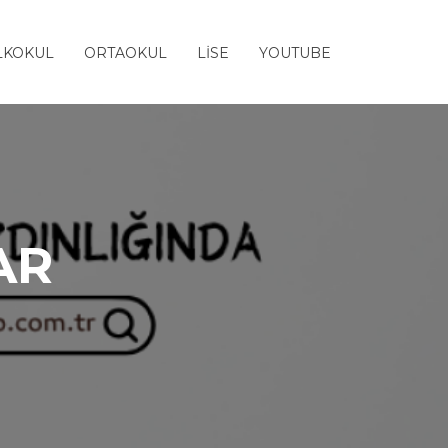
LKOKUL
ORTAOKUL
LİSE
YOUTUBE
AR