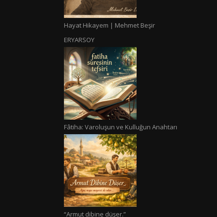
Hayat Hikayem | Mehmet Beşir
ERYARSOY
Fâtiha: Varoluşun ve Kulluğun Anahtarı
“Armut dibine düşer.”