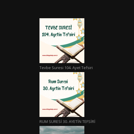
Tevbe Suresi 104. Ayet Tefsiri
RUM SURESİ 30. AYETİN TEFSİRİ