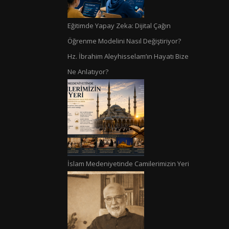
Eğitimde Yapay Zeka: Dijital Çağın
Öğrenme Modelini Nasıl Değiştiriyor?
Hz. İbrahim Aleyhisselam’ın Hayatı Bize
Ne Anlatıyor?
İslam Medeniyetinde Camilerimizin Yeri