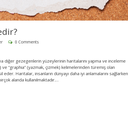
edir?
er
0 Comments
 diğer gezegenlerin yüzeylerinin haritalarını yapma ve inceleme
ta) ve “graphia” (yazmak, çizmek) kelimelerinden türemiş olan
il eder. Haritalar, insanların dünyayı daha iyi anlamalarını sağlarken
rçok alanda kullanılmaktadır.…