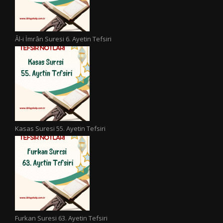
Âl-i İmrân Suresi 6. Ayetin Tefsiri
Kasas Suresi 55. Ayetin Tefsiri
Furkan Suresi 63. Ayetin Tefsiri