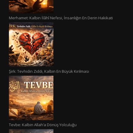
Merhamet: Kalbin İlâhî Nefesi, İnsanlığın En Derin Hakikati
Şirk: Tevhidin Zıddı, Kalbin En Büyük Kırılması
Tevbe: Kalbin Allah’a Dönüş Yolculuğu