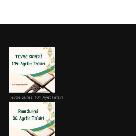
Tevbe Suresi 104. Ayet Tefsiri