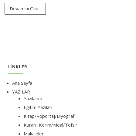
Devamını Oku...
LINKLER
Ana Sayfa
YAZILAR
Yazılarım
Eğitim Yazıları
Kitap/Röportaj/Biyografi
Kuran’ı Kerim/Meal/Tefsir
Makaleler