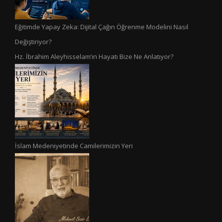
Eğitimde Yapay Zeka: Dijital Çağın Öğrenme Modelini Nasıl
Değiştiriyor?
Hz. İbrahim Aleyhisselam’ın Hayatı Bize Ne Anlatıyor?
İslam Medeniyetinde Camilerimizin Yeri