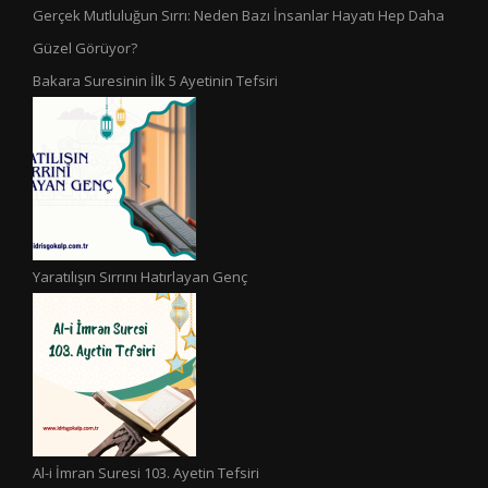
Gerçek Mutluluğun Sırrı: Neden Bazı İnsanlar Hayatı Hep Daha
Güzel Görüyor?
Bakara Suresinin İlk 5 Ayetinin Tefsiri
Yaratılışın Sırrını Hatırlayan Genç
Al-i İmran Suresi 103. Ayetin Tefsiri