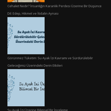
Cehalet Nedir? İnsanlığın Karanlık Perdesi Üzerine Bir Düşünce
Dil: Edep, Hikmet ve İtidalin Aynası
Görünmez Tüketim: Su Ayak İzi Kavramı ve Sürdürülebilir
Geleceğimiz Üzerindeki Derin Etkileri
Su Ayak İzi Üzerine Bilimsel Bir İnceleme