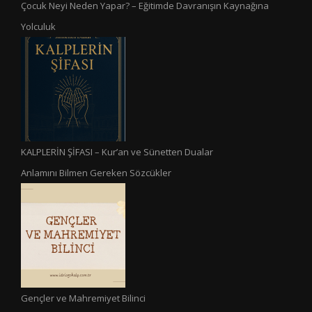
Çocuk Neyi Neden Yapar? – Eğitimde Davranışın Kaynağına
Yolculuk
KALPLERİN ŞİFASI – Kur’an ve Sünetten Dualar
Anlamını Bilmen Gereken Sözcükler
Gençler ve Mahremiyet Bilinci