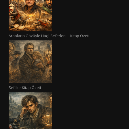
Arapların Gözüyle Haçlı Seferleri – Kitap Özeti
Sefiller Kitap Özeti