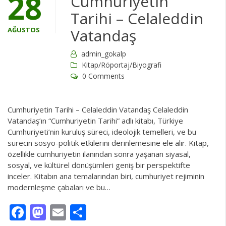
28
Cumhuriyetin
Tarihi – Celaleddin
AĞUSTOS
Vatandaş
admin_gokalp
Kitap/Röportaj/Biyografi
0 Comments
Cumhuriyetin Tarihi – Celaleddin Vatandaş Celaleddin
Vatandaş’ın “Cumhuriyetin Tarihi” adlı kitabı, Türkiye
Cumhuriyeti’nin kuruluş süreci, ideolojik temelleri, ve bu
sürecin sosyo-politik etkilerini derinlemesine ele alır. Kitap,
özellikle cumhuriyetin ilanından sonra yaşanan siyasal,
sosyal, ve kültürel dönüşümleri geniş bir perspektifte
inceler. Kitabın ana temalarından biri, cumhuriyet rejiminin
modernleşme çabaları ve bu…
Facebook
Mastodon
Email
Share