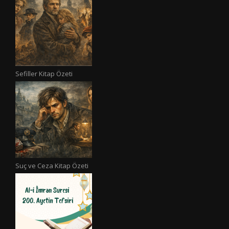
Sefiller Kitap Özeti
Suç ve Ceza Kitap Özeti