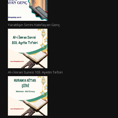
Yaratılışın Sırrını Hatırlayan Genç
Al-i İmran Suresi 103. Ayetin Tefsiri