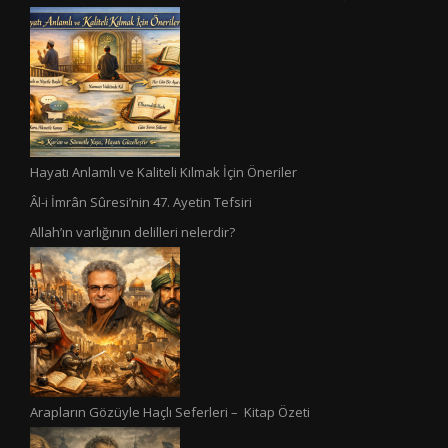
Hayatı Anlamlı ve Kaliteli Kılmak İçin Öneriler
Âl-i İmrân Sûresi’nin 47. Ayetin Tefsiri
Allah’ın varlığının delilleri nelerdir?
Arapların Gözüyle Haçlı Seferleri – Kitap Özeti