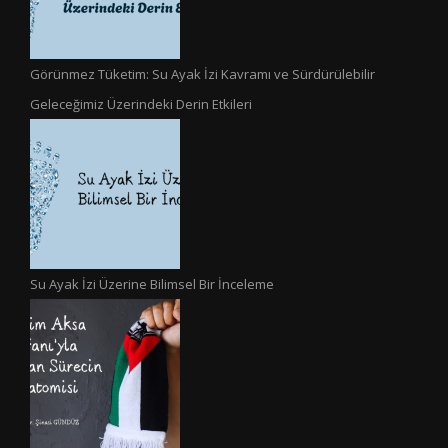
Görünmez Tüketim: Su Ayak İzi Kavramı ve Sürdürülebilir
Geleceğimiz Üzerindeki Derin Etkileri
Su Ayak İzi Üzerine Bilimsel Bir İnceleme