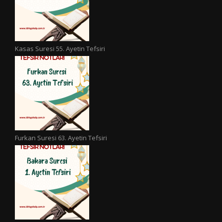
Kasas Suresi 55. Ayetin Tefsiri
Furkan Suresi 63. Ayetin Tefsiri