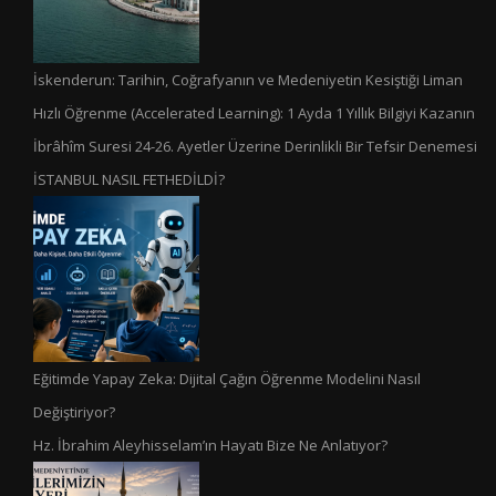
İskenderun: Tarihin, Coğrafyanın ve Medeniyetin Kesiştiği Liman
Hızlı Öğrenme (Accelerated Learning): 1 Ayda 1 Yıllık Bilgiyi Kazanın
İbrâhîm Suresi 24-26. Ayetler Üzerine Derinlikli Bir Tefsir Denemesi
İSTANBUL NASIL FETHEDİLDİ?
Eğitimde Yapay Zeka: Dijital Çağın Öğrenme Modelini Nasıl
Değiştiriyor?
Hz. İbrahim Aleyhisselam’ın Hayatı Bize Ne Anlatıyor?