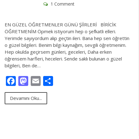
1 Comment
EN GÜZEL ÖĞRETMENLER GÜNÜ ŞİİRLERİ BİRİCİK
ÖĞRETMENİM Öpmek istiyorum hep o şefkatli elleri.
Yerimde sayıyordum alıp geçtin ileri. Bana hep sen öğrettin
o güzel bilgileri. Benim bilgi kaynağım, sevgili öğretmenim.
Hep okulda geçirsem günleri, geceleri, Daha erken
öğrensem harfleri, heceleri. Sende saklı bulunan o güzel
bilgileri, Ben de…
Facebook
Mastodon
Email
Share
Devamını Oku...