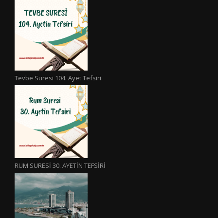
Tevbe Suresi 104. Ayet Tefsiri
RUM SURESİ 30. AYETİN TEFSİRİ