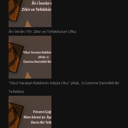
Âl-i İmrân 191: Zikir ve Tefekkürün Ufku
“Oku! Yaratan Rabbinin Adıyla Oku” (Alak, 1) Üzerine Derinlikli Bir
Tefekkür