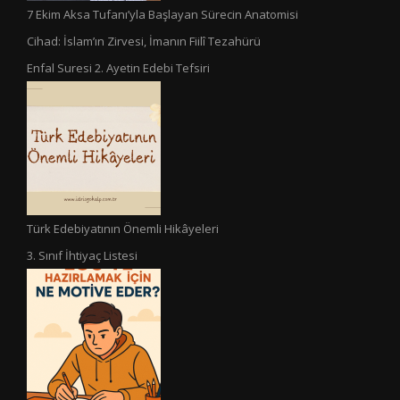
7 Ekim Aksa Tufanı’yla Başlayan Sürecin Anatomisi
Cihad: İslam’ın Zirvesi, İmanın Fiilî Tezahürü
Enfal Suresi 2. Ayetin Edebi Tefsiri
Türk Edebiyatının Önemli Hikâyeleri
3. Sınıf İhtiyaç Listesi