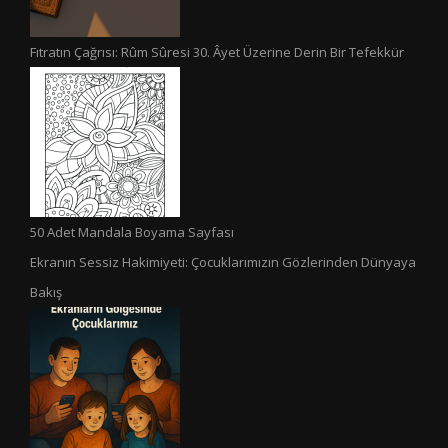
Fıtratın Çağrısı: Rûm Sûresi 30. Âyet Üzerine Derin Bir Tefekkür
50 Adet Mandala Boyama Sayfası
Ekranın Sessiz Hakimiyeti: Çocuklarımızın Gözlerinden Dünyaya
Bakış