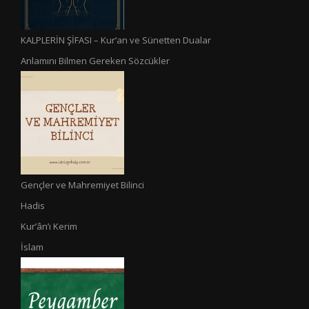
KALPLERİN ŞİFASI – Kur’an ve Sünetten Dualar
Anlamını Bilmen Gereken Sözcükler
Gençler ve Mahremiyet Bilinci
Hadis
Kur’ân’ı Kerim
İslam