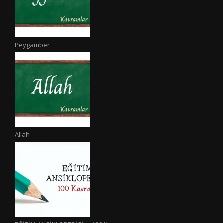
Peygamber
Allah