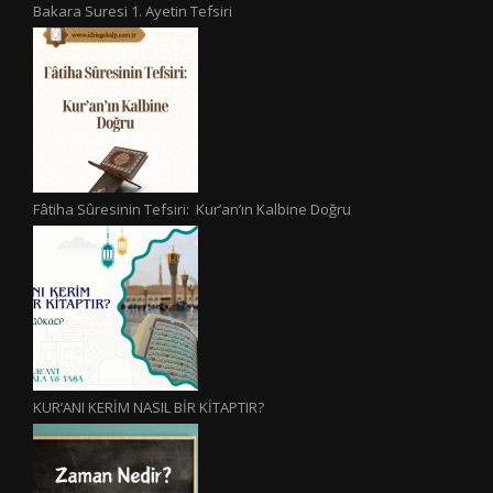
Bakara Suresi 1. Ayetin Tefsiri
Fâtiha Sûresinin Tefsiri: Kur’an’ın Kalbine Doğru
KUR’ANI KERİM NASIL BİR KİTAPTIR?