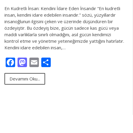
En Kudretli İnsan: Kendini İdare Eden İnsandır “En kudretli
insan, kendini idare edebilen insandır.” sözü, yüzyıllardır
insanoğlunun ilgisini çeken ve üzerinde düşündüren bir
özdeyiştir. Bu özdeyiş bize, gücün sadece kas gücü veya
maddi varlıklarla sınırlı olmadığını, asıl gücün kendimizi
kontrol etme ve yönetme yeteneğimizde yattığını hatırlatır.
Kendini idare edebilen insan,…
Facebook
Mastodon
Email
Share
Devamını Oku...