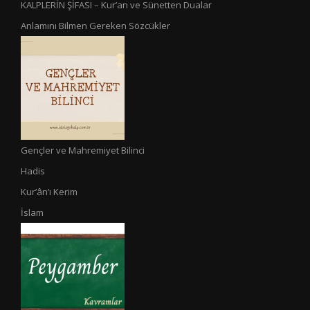
KALPLERİN ŞİFASI – Kur’an ve Sünetten Dualar
Anlamını Bilmen Gereken Sözcükler
Gençler ve Mahremiyet Bilinci
Hadis
Kur’ân’ı Kerim
İslam