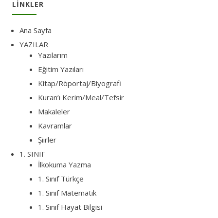
LINKLER
Ana Sayfa
YAZILAR
Yazılarım
Eğitim Yazıları
Kitap/Röportaj/Biyografi
Kuran’ı Kerim/Meal/Tefsir
Makaleler
Kavramlar
Şiirler
1. SINIF
İlkokuma Yazma
1. Sınıf Türkçe
1. Sınıf Matematik
1. Sınıf Hayat Bilgisi