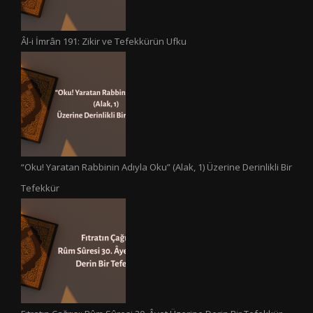
Âl-i İmrân 191: Zikir ve Tefekkürün Ufku
“Oku! Yaratan Rabbinin Adıyla Oku” (Alak, 1) Üzerine Derinlikli Bir
Tefekkür