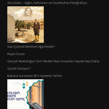
Ara Güler – Işığın, Hafızanın ve İstanbul’un Fotoğrafçısı
Sarı Çizmeli Mehmet Ağa Kimdir?
Nişan Duası
Gerçek Mutluluğun Sırrı: Neden Bazı İnsanlar Hayatı Hep Daha
Güzel Görüyor?
Bakara Suresinin İlk 5 Ayetinin Tefsiri