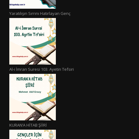
Yaratılışın Sırrını Hatırlayan Genç
Al-i İmran Suresi 103. Ayetin Tefsiri
KURAN’A HİTAB ŞİİRİ