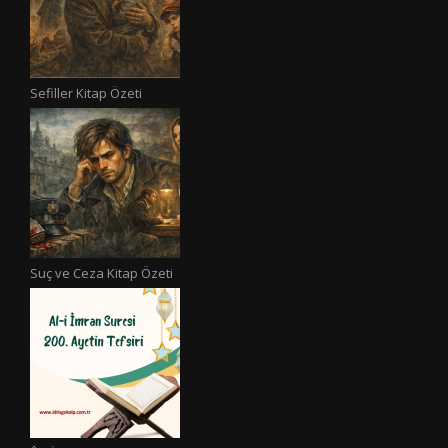
Sefiller Kitap Özeti
Suç ve Ceza Kitap Özeti