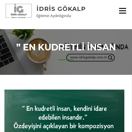
Skip
İDRIS GÖKALP
to
content
Eğitimin Aydınlığında
” EN KUDRETLI INSAN