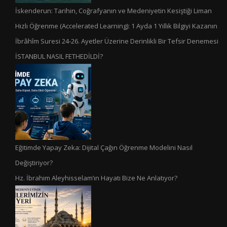
İskenderun: Tarihin, Coğrafyanın ve Medeniyetin Kesiştiği Liman
Hızlı Öğrenme (Accelerated Learning): 1 Ayda 1 Yıllık Bilgiyi Kazanın
İbrâhîm Suresi 24-26. Ayetler Üzerine Derinlikli Bir Tefsir Denemesi
İSTANBUL NASIL FETHEDİLDİ?
Eğitimde Yapay Zeka: Dijital Çağın Öğrenme Modelini Nasıl
Değiştiriyor?
Hz. İbrahim Aleyhisselam’ın Hayatı Bize Ne Anlatıyor?