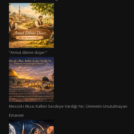
“Armut dibine düşer.”
Mescid-i Aksa: Kalbin Secdeye Vardığı Yer, Ümmetin Unutulmayan
Emaneti