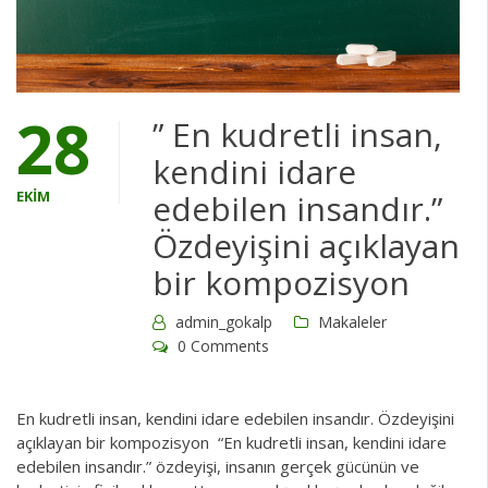
28
” En kudretli insan,
kendini idare
EKIM
edebilen insandır.”
Özdeyişini açıklayan
bir kompozisyon
admin_gokalp
Makaleler
0 Comments
En kudretli insan, kendini idare edebilen insandır. Özdeyişini
açıklayan bir kompozisyon “En kudretli insan, kendini idare
edebilen insandır.” özdeyişi, insanın gerçek gücünün ve