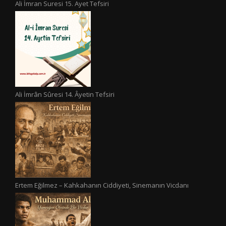
Ali İmran Suresi 15. Ayet Tefsiri
Ali İmrân Sûresi 14. Âyetin Tefsiri
Ertem Eğilmez – Kahkahanın Ciddiyeti, Sinemanın Vicdanı