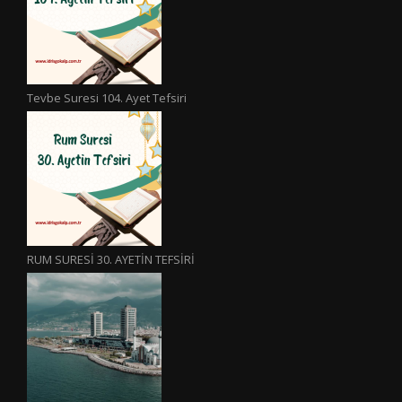
Tevbe Suresi 104. Ayet Tefsiri
RUM SURESİ 30. AYETİN TEFSİRİ