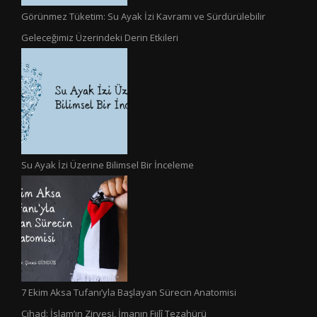
Görünmez Tüketim: Su Ayak İzi Kavramı ve Sürdürülebilir
Geleceğimiz Üzerindeki Derin Etkileri
Su Ayak İzi Üzerine Bilimsel Bir İnceleme
7 Ekim Aksa Tufanı’yla Başlayan Sürecin Anatomisi
Cihad: İslam’ın Zirvesi, İmanın Fiilî Tezahürü