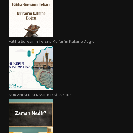
Fâtiha Sûresinin Tefsiri: Kur’an’ın Kalbine Doğru
KUR’ANI KERİM NASIL BİR KİTAPTIR?