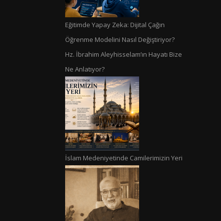
Eğitimde Yapay Zeka: Dijital Çağın
Öğrenme Modelini Nasıl Değiştiriyor?
Hz. İbrahim Aleyhisselam’ın Hayatı Bize
Ne Anlatıyor?
İslam Medeniyetinde Camilerimizin Yeri