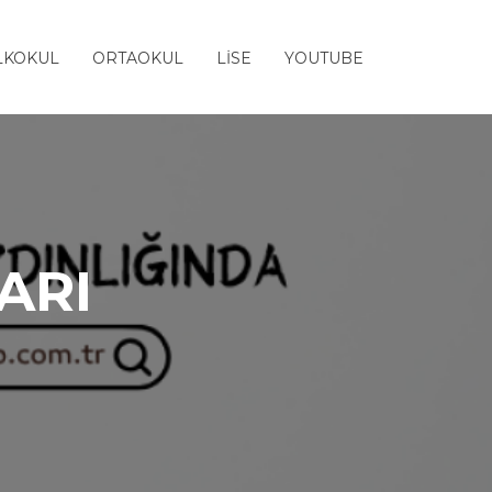
LKOKUL
ORTAOKUL
LİSE
YOUTUBE
ARI