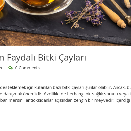
n Faydalı Bitki Çayları
er
0 Comments
 desteklemek için kullanılan bazı bitki çayları şunlar olabilir. Ancak, b
le danışmak önemlidir, özellikle de herhangi bir sağlık sorunu veya i
ban mersini, antioksidanlar açısından zengin bir meyvedir. İçerdiği