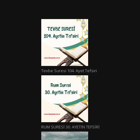
Tevbe Suresi 104. Ayet Tefsiri
RUM SURESİ 30. AYETİN TEFSİRİ