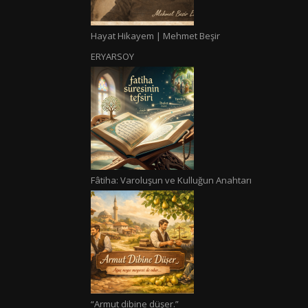
Hayat Hikayem | Mehmet Beşir
ERYARSOY
Fâtiha: Varoluşun ve Kulluğun Anahtarı
“Armut dibine düşer.”