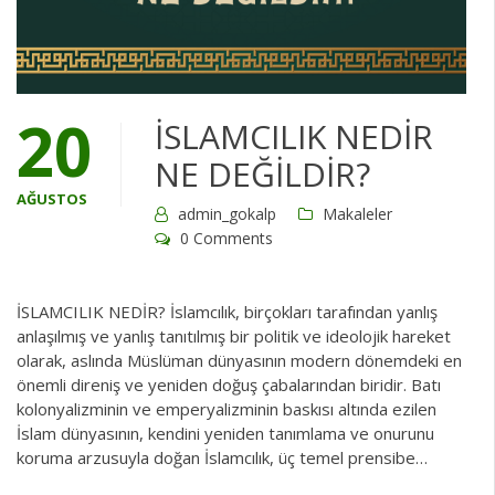
20
İSLAMCILIK NEDİR
NE DEĞİLDİR?
AĞUSTOS
admin_gokalp
Makaleler
0 Comments
İSLAMCILIK NEDİR? İslamcılık, birçokları tarafından yanlış
anlaşılmış ve yanlış tanıtılmış bir politik ve ideolojik hareket
olarak, aslında Müslüman dünyasının modern dönemdeki en
önemli direniş ve yeniden doğuş çabalarından biridir. Batı
kolonyalizminin ve emperyalizminin baskısı altında ezilen
İslam dünyasının, kendini yeniden tanımlama ve onurunu
koruma arzusuyla doğan İslamcılık, üç temel prensibe…