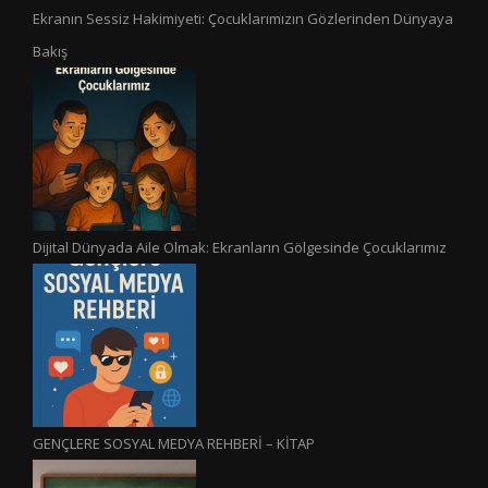
Ekranın Sessiz Hakimiyeti: Çocuklarımızın Gözlerinden Dünyaya
Bakış
Dijital Dünyada Aile Olmak: Ekranların Gölgesinde Çocuklarımız
GENÇLERE SOSYAL MEDYA REHBERİ – KİTAP