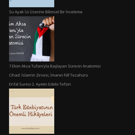
Su Ayak İzi Üzerine Bilimsel Bir İnceleme
7 Ekim Aksa Tufanı’yla Başlayan Sürecin Anatomisi
Cihad: İslam’ın Zirvesi, İmanın Fiilî Tezahürü
Enfal Suresi 2. Ayetin Edebi Tefsiri