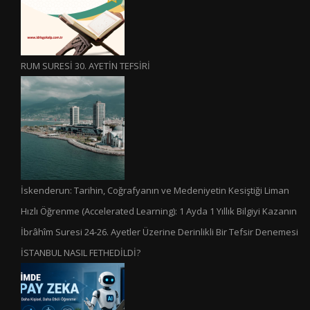
RUM SURESİ 30. AYETİN TEFSİRİ
İskenderun: Tarihin, Coğrafyanın ve Medeniyetin Kesiştiği Liman
Hızlı Öğrenme (Accelerated Learning): 1 Ayda 1 Yıllık Bilgiyi Kazanın
İbrâhîm Suresi 24-26. Ayetler Üzerine Derinlikli Bir Tefsir Denemesi
İSTANBUL NASIL FETHEDİLDİ?