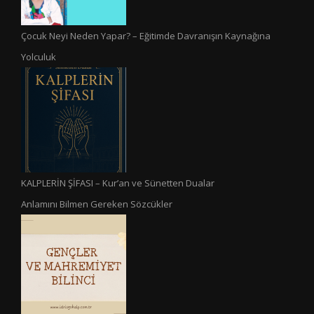
Çocuk Neyi Neden Yapar? – Eğitimde Davranışın Kaynağına
Yolculuk
KALPLERİN ŞİFASI – Kur’an ve Sünetten Dualar
Anlamını Bilmen Gereken Sözcükler