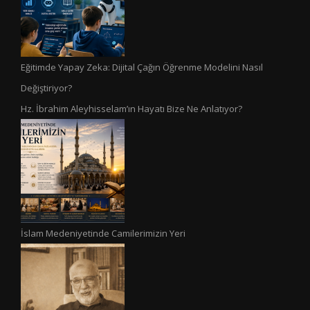
Eğitimde Yapay Zeka: Dijital Çağın Öğrenme Modelini Nasıl
Değiştiriyor?
Hz. İbrahim Aleyhisselam’ın Hayatı Bize Ne Anlatıyor?
İslam Medeniyetinde Camilerimizin Yeri