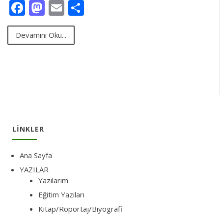
Facebook
Mastodon
Email
Share
Devamını Oku...
LINKLER
Ana Sayfa
YAZILAR
Yazılarım
Eğitim Yazıları
Kitap/Röportaj/Biyografi