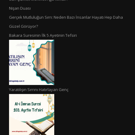
Nişan Duası
Gerçek Mutluluğun Sırrı: Neden Bazı İnsanlar Hayatı Hep Daha
Güzel Görüyor?
Bakara Suresinin İlk 5 Ayetinin Tefsiri
Yaratılışın Sırrını Hatırlayan Genç