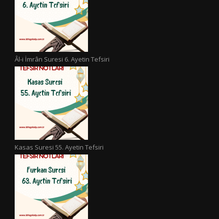
Âl-i İmrân Suresi 6. Ayetin Tefsiri
Kasas Suresi 55. Ayetin Tefsiri