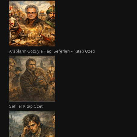
Arapların Gözüyle Haçlı Seferleri – Kitap Özeti
Sefiller Kitap Özeti