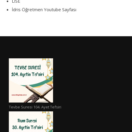
LİSE
İdris Öğretmen Youtube Sayfası
Tevbe Suresi 104. Ayet Tefsiri