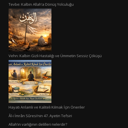
Tevbe: Kalbin Allah’a Dönüş Yolculuğu
Vehn: Kalbin Gizli Hastalığı ve Ümmetin Sessiz Çöküşü
Hayatı Anlamlı ve Kaliteli Kılmak İçin Öneriler
Âl-i İmrân Sûresi’nin 47. Ayetin Tefsiri
Allah’ın varlığının delilleri nelerdir?