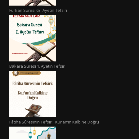
Furkan Suresi 63. Ayetin Tefsiri
Bakara Suresi 1. Ayetin Tefsiri
Fâtiha Sûresinin Tefsiri: Kur’an’ın Kalbine Doğru