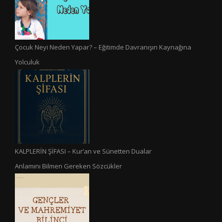
Çocuk Neyi Neden Yapar? – Eğitimde Davranışın Kaynağına
Yolculuk
KALPLERİN ŞİFASI – Kur’an ve Sünetten Dualar
Anlamını Bilmen Gereken Sözcükler