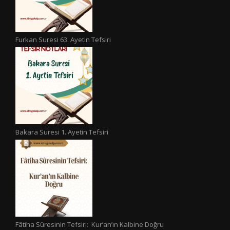
Furkan Suresi 63. Ayetin Tefsiri
Bakara Suresi 1. Ayetin Tefsiri
Fâtiha Sûresinin Tefsiri: Kur’an’ın Kalbine Doğru