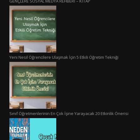
GENÇLERE SOSYAL MEDYA REHBERİ – KİTAP
Yeni Nesil Öğrencilere Ulaşmak İçin 5 Etkili Öğretim Tekniği
Sınıf Öğretmenlerinin En Çok İşine Yarayacak 20 Etkinlik Önerisi