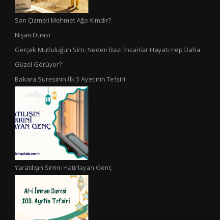
Sarı Çizmeli Mehmet Ağa Kimdir?
Nişan Duası
Gerçek Mutluluğun Sırrı: Neden Bazı İnsanlar Hayatı Hep Daha
Güzel Görüyor?
Bakara Suresinin İlk 5 Ayetinin Tefsiri
Yaratılışın Sırrını Hatırlayan Genç