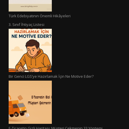
Türk Edebiyatının Önemli Hikâyeleri
3. Sınıf İhtiyaç Listesi
Bir Genci LGS’ye Hazırlamak İçin Ne Motive Eder?
E-Ticaretin Gizli Haritası: Müşteri Çekmenin 33 Yöntemi