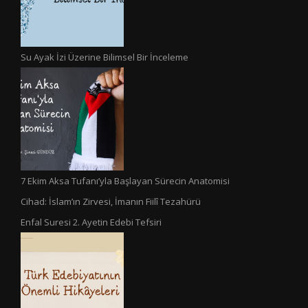
Su Ayak İzi Üzerine Bilimsel Bir İnceleme
7 Ekim Aksa Tufanı’yla Başlayan Sürecin Anatomisi
Cihad: İslam’ın Zirvesi, İmanın Fiilî Tezahürü
Enfal Suresi 2. Ayetin Edebi Tefsiri