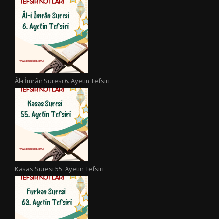
Âl-i İmrân Suresi 6. Ayetin Tefsiri
Kasas Suresi 55. Ayetin Tefsiri