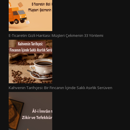
E-Ticaretin Gizli Haritası: Müşteri Çekmenin 33 Yöntemi
Kahvenin Tarihçesi: Bir Fincanın İçinde Saklı Asırlık Serüven