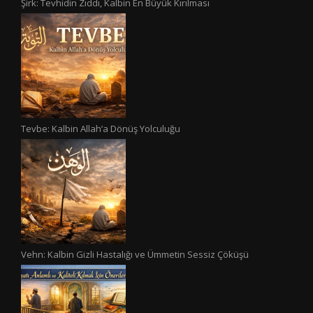
Şirk: Tevhidin Zıddı, Kalbin En Büyük Kırılması
Tevbe: Kalbin Allah’a Dönüş Yolculuğu
Vehn: Kalbin Gizli Hastalığı ve Ümmetin Sessiz Çöküşü