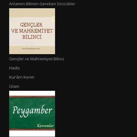
Anlamını Bilmen Gereken Sözcükler
Gençler ve Mahremiyet Bilinci
Hadis
Kur’ân’ı Kerim
İslam