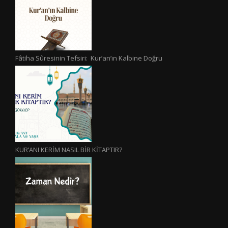
Fâtiha Sûresinin Tefsiri: Kur’an’ın Kalbine Doğru
KUR’ANI KERİM NASIL BİR KİTAPTIR?