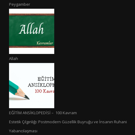
Peygamber
Allah
EĞİTİM ANSİKLOPEDİSİ – 100 Kavram
Estetik Çılgınlığı: Postmodern Güzellik Buyruğu ve İnsanın Ruhani
Yabancılaşması