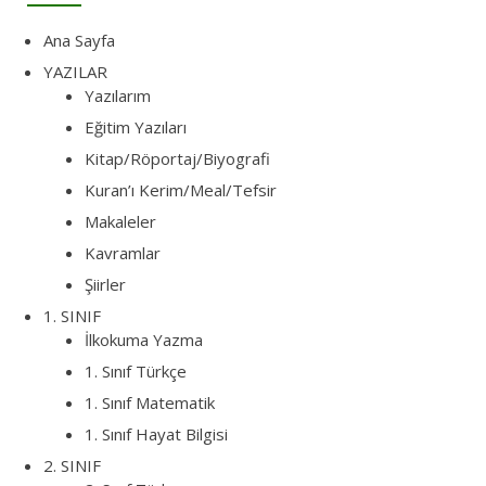
Ana Sayfa
YAZILAR
Yazılarım
Eğitim Yazıları
Kitap/Röportaj/Biyografi
Kuran’ı Kerim/Meal/Tefsir
Makaleler
Kavramlar
Şiirler
1. SINIF
İlkokuma Yazma
1. Sınıf Türkçe
1. Sınıf Matematik
1. Sınıf Hayat Bilgisi
2. SINIF