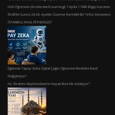
Hızlı Öğrenme (Accelerated Learning): 1 Ayda 1 Yıllık Bilgiyi Kazanın
İbrâhîm Suresi 24-26. Ayetler Üzerine Derinlikli Bir Tefsir Denemesi
İSTANBUL NASIL FETHEDİLDİ?
Eğitimde Yapay Zeka: Dijital Çağın Öğrenme Modelini Nasıl
Değiştiriyor?
Hz. İbrahim Aleyhisselam’ın Hayatı Bize Ne Anlatıyor?