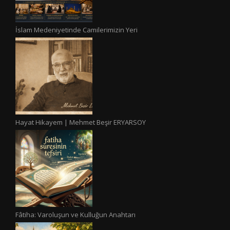
İslam Medeniyetinde Camilerimizin Yeri
Hayat Hikayem | Mehmet Beşir ERYARSOY
Fâtiha: Varoluşun ve Kulluğun Anahtarı