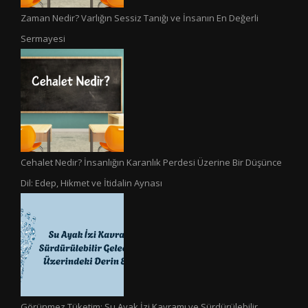
Zaman Nedir? Varlığın Sessiz Tanığı ve İnsanın En Değerli
Sermayesi
Cehalet Nedir? İnsanlığın Karanlık Perdesi Üzerine Bir Düşünce
Dil: Edep, Hikmet ve İtidalin Aynası
Görünmez Tüketim: Su Ayak İzi Kavramı ve Sürdürülebilir