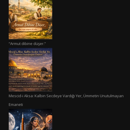
“Armut dibine düşer.”
Mescid-i Aksa: Kalbin Secdeye Vardığı Yer, Ümmetin Unutulmayan
Emaneti