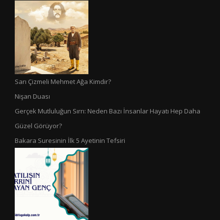
Sarı Çizmeli Mehmet Ağa Kimdir?
Nişan Duası
Gerçek Mutluluğun Sırrı: Neden Bazı İnsanlar Hayatı Hep Daha
Güzel Görüyor?
Bakara Suresinin İlk 5 Ayetinin Tefsiri