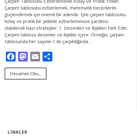
Çarpım Tablosunu Ezberlemenin Kolay ve Pratik Yolları
Çarpım tablosunu ezberlemek, matematik becerilerini
güçlendirmek için önemli bir adımdır. İşte çarpım tablosunu
kolay ve pratik bir şekilde ezberlemenize yardımcı
olabilecek bazı stratejiler: 1. Desenleri ve İlişkileri Fark Edin:
Çarpım tablosu desenler ve ilişkiler içerir. Örneğin, çarpım
tablosunda her sayının 1 ile çarpıldığında…
Facebook
Mastodon
Email
Share
Devamını Oku...
LINKLER