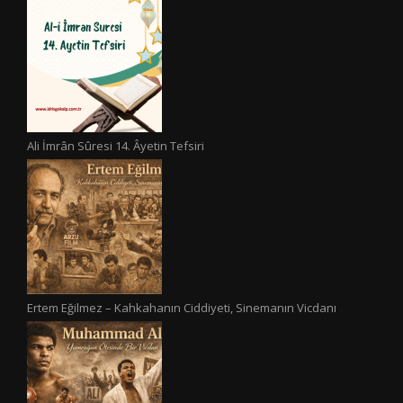
Ali İmrân Sûresi 14. Âyetin Tefsiri
Ertem Eğilmez – Kahkahanın Ciddiyeti, Sinemanın Vicdanı