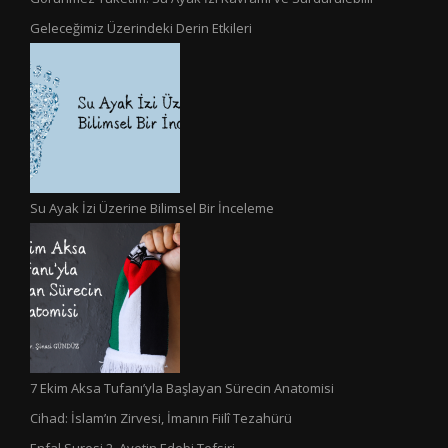
Geleceğimiz Üzerindeki Derin Etkileri
Su Ayak İzi Üzerine Bilimsel Bir İnceleme
7 Ekim Aksa Tufanı’yla Başlayan Sürecin Anatomisi
Cihad: İslam’ın Zirvesi, İmanın Fiilî Tezahürü