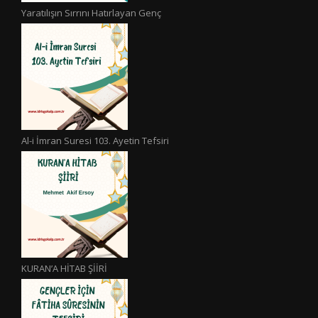
Yaratılışın Sırrını Hatırlayan Genç
Al-i İmran Suresi 103. Ayetin Tefsiri
KURAN’A HİTAB ŞİİRİ