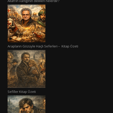
Allah’ın varlığının delilleri nelerdir?
Arapların Gözüyle Haçlı Seferleri – Kitap Özeti
Sefiller Kitap Özeti