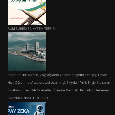
RUM SURESİ 30. AYETİN TEFSİRİ
İskenderun: Tarihin, Coğrafyanın ve Medeniyetin Kesiştiği Liman
Hızlı Öğrenme (Accelerated Learning): 1 Ayda 1 Yıllık Bilgiyi Kazanın
İbrâhîm Suresi 24-26. Ayetler Üzerine Derinlikli Bir Tefsir Denemesi
İSTANBUL NASIL FETHEDİLDİ?