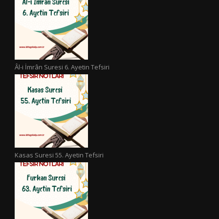
Âl-i İmrân Suresi 6. Ayetin Tefsiri
Kasas Suresi 55. Ayetin Tefsiri