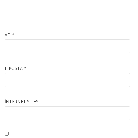
AD
*
E-POSTA
*
İNTERNET SITESI