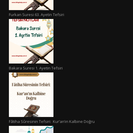
Furkan Suresi 63. Ayetin Tefsiri
Bakara Suresi 1. Ayetin Tefsiri
Fâtiha Sûresinin Tefsiri: Kur’an’ın Kalbine Doğru