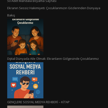
50 Adet Mandala Boyama Sayfası
Ekranın Sessiz Hakimiyeti: Çocuklarımızın Gözlerinden Dünyaya
Bakış
Dijital Dünyada Aile Olmak: Ekranların Gölgesinde Çocuklarımız
GENÇLERE SOSYAL MEDYA REHBERİ – KİTAP