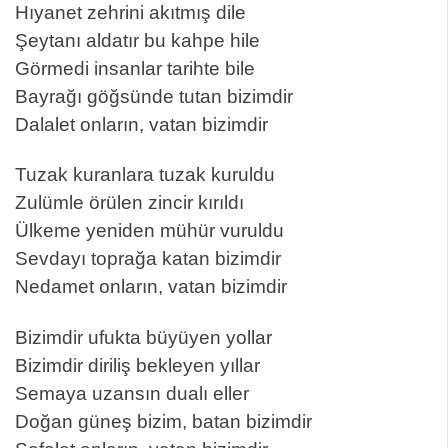
Hıyanet zehrini akıtmış dile
Şeytanı aldatır bu kahpe hile
Görmedi insanlar tarihte bile
Bayrağı göğsünde tutan bizimdir
Dalalet onların, vatan bizimdir
Tuzak kuranlara tuzak kuruldu
Zulümle örülen zincir kırıldı
Ülkeme yeniden mühür vuruldu
Sevdayı toprağa katan bizimdir
Nedamet onların, vatan bizimdir
Bizimdir ufukta büyüyen yollar
Bizimdir diriliş bekleyen yıllar
Semaya uzansın dualı eller
Doğan güneş bizim, batan bizimdir