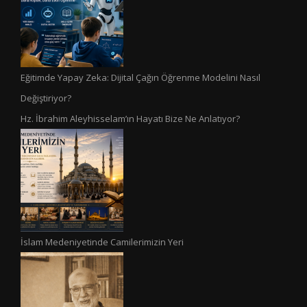
Eğitimde Yapay Zeka: Dijital Çağın Öğrenme Modelini Nasıl
Değiştiriyor?
Hz. İbrahim Aleyhisselam’ın Hayatı Bize Ne Anlatıyor?
İslam Medeniyetinde Camilerimizin Yeri