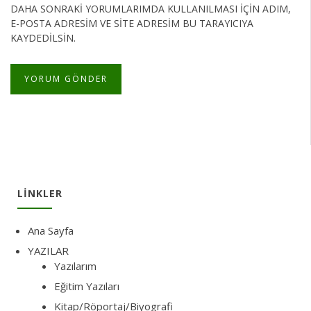
DAHA SONRAKI YORUMLARIMDA KULLANILMASI IÇIN ADIM,
E-POSTA ADRESIM VE SITE ADRESIM BU TARAYICIYA
KAYDEDILSIN.
LINKLER
Ana Sayfa
YAZILAR
Yazılarım
Eğitim Yazıları
Kitap/Röportaj/Biyografi