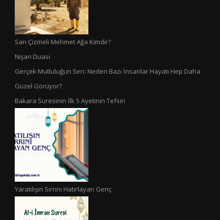
Sarı Çizmeli Mehmet Ağa Kimdir?
Nişan Duası
Gerçek Mutluluğun Sırrı: Neden Bazı İnsanlar Hayatı Hep Daha
Güzel Görüyor?
Bakara Suresinin İlk 5 Ayetinin Tefsiri
Yaratılışın Sırrını Hatırlayan Genç