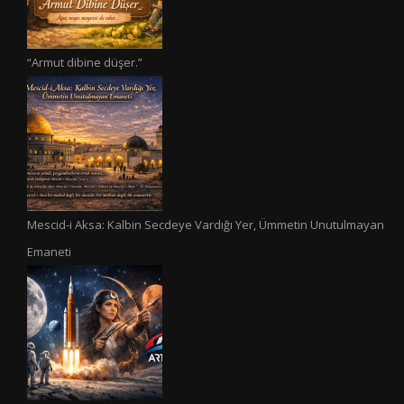
“Armut dibine düşer.”
Mescid-i Aksa: Kalbin Secdeye Vardığı Yer, Ümmetin Unutulmayan
Emaneti