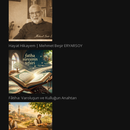
Hayat Hikayem | Mehmet Beşir ERYARSOY
Fâtiha: Varoluşun ve Kulluğun Anahtarı