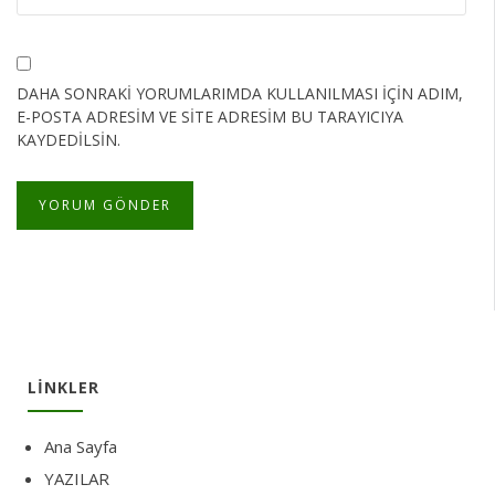
DAHA SONRAKI YORUMLARIMDA KULLANILMASI IÇIN ADIM,
E-POSTA ADRESIM VE SITE ADRESIM BU TARAYICIYA
KAYDEDILSIN.
LINKLER
Ana Sayfa
YAZILAR