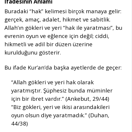
İfadesinin Anlamı
Buradaki “hak” kelimesi birçok manaya gelir:
gerçek, amaç, adalet, hikmet ve sabitlik.
Allah’ın gökleri ve yeri “hak ile yaratması”, bu
evrenin oyun ve eğlence için değil; ciddi,
hikmetli ve adil bir düzen üzerine
kurulduğunu gösterir.
Bu ifade Kur’an’da başka ayetlerde de geçer:
“Allah gökleri ve yeri hak olarak
yaratmıştır. Şüphesiz bunda müminler
için bir ibret vardır.” (Ankebut, 29/44)
“Biz gökleri, yeri ve ikisi arasındakileri
oyun olsun diye yaratmadık.” (Duhan,
44/38)