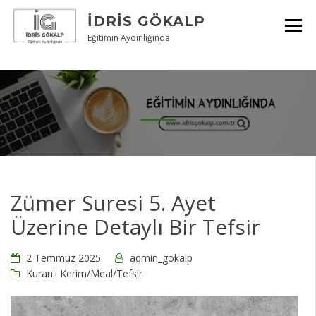
Skip
İDRIS GÖKALP
to
content
Eğitimin Aydınlığında
Zümer Suresi 5. Ayet
Üzerine Detaylı Bir Tefsir
2 Temmuz 2025
admin_gokalp
Kuran'ı Kerim/Meal/Tefsir