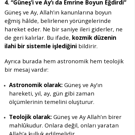
4. “Güneş’i ve Ay’ı da Emrine Boyun Eğdirdi”
Güneş ve Ay, Allah’ın kanunlarına boyun
eğmiş hâlde, belirlenen yörüngelerinde
hareket eder. Ne bir saniye ileri giderler, ne
de geri kalırlar. Bu ifade,
kozmik düzenin
ilahi bir sistemle işlediğini
bildirir.
Ayrıca burada hem astronomik hem teolojik
bir mesaj vardır:
Astronomik olarak:
Güneş ve Ay’ın
hareketi, yıl, ay, gün gibi zaman
ölçümlerinin temelini oluşturur.
Teolojik olarak:
Güneş ve Ay Allah’ın birer
mahlûkudur. Onlara değil, onları yaratan
Allah’a kulluk edilmelidir.