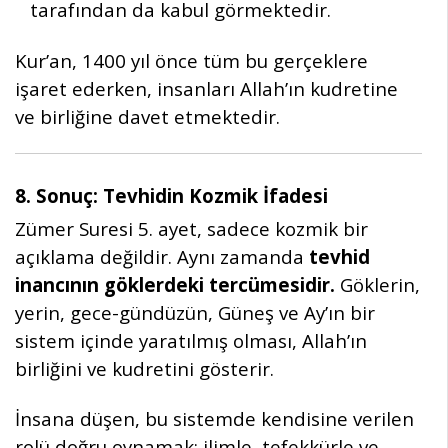
tarafından da kabul görmektedir.
Kur’an, 1400 yıl önce tüm bu gerçeklere
işaret ederken, insanları Allah’ın kudretine
ve birliğine davet etmektedir.
8. Sonuç: Tevhidin Kozmik İfadesi
Zümer Suresi 5. ayet, sadece kozmik bir
açıklama değildir. Aynı zamanda
tevhid
inancının göklerdeki tercümesidir.
Göklerin,
yerin, gece-gündüzün, Güneş ve Ay’ın bir
sistem içinde yaratılmış olması, Allah’ın
birliğini ve kudretini gösterir.
İnsana düşen, bu sistemde kendisine verilen
rolü doğru oynamak; ilimle, tefekkürle ve