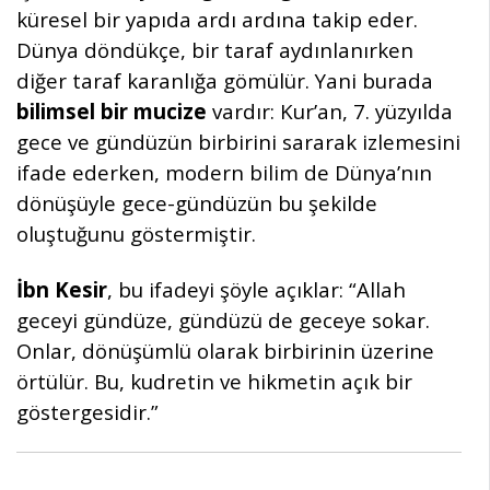
küresel bir yapıda ardı ardına takip eder.
Dünya döndükçe, bir taraf aydınlanırken
diğer taraf karanlığa gömülür. Yani burada
bilimsel bir mucize
vardır: Kur’an, 7. yüzyılda
gece ve gündüzün birbirini sararak izlemesini
ifade ederken, modern bilim de Dünya’nın
dönüşüyle gece-gündüzün bu şekilde
oluştuğunu göstermiştir.
İbn Kesir
, bu ifadeyi şöyle açıklar: “Allah
geceyi gündüze, gündüzü de geceye sokar.
Onlar, dönüşümlü olarak birbirinin üzerine
örtülür. Bu, kudretin ve hikmetin açık bir
göstergesidir.”