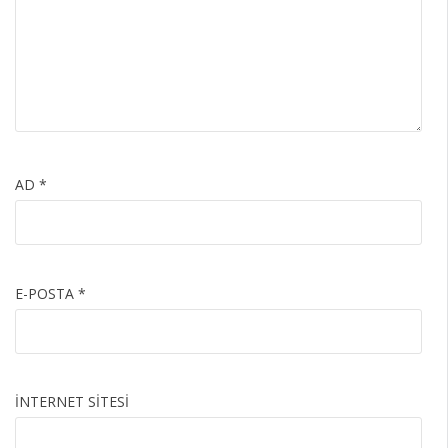
AD
*
E-POSTA
*
İNTERNET SITESI