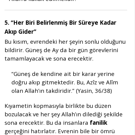
5. “Her Biri Belirlenmiş Bir Süreye Kadar
Akıp Gider”
Bu kısım, evrendeki her şeyin sonlu olduğunu
bildirir. Güneş de Ay da bir gün görevlerini
tamamlayacak ve sona erecektir.
“Güneş de kendine ait bir karar yerine
doğru akıp gitmektedir. Bu, Azîz ve Alîm
olan Allah’ın takdiridir.” (Yasin, 36/38)
Kıyametin kopmasıyla birlikte bu düzen
bozulacak ve her şey Allah’ın dilediği şekilde
sona erecektir. Bu da insanlara
fanilik
gerçeğini hatırlatır. Evrenin bile bir ömrü