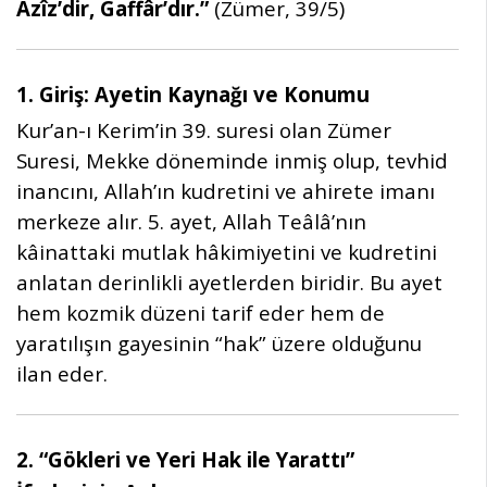
Azîz’dir, Gaffâr’dır.”
(Zümer, 39/5)
1. Giriş: Ayetin Kaynağı ve Konumu
Kur’an-ı Kerim’in 39. suresi olan Zümer
Suresi, Mekke döneminde inmiş olup, tevhid
inancını, Allah’ın kudretini ve ahirete imanı
merkeze alır. 5. ayet, Allah Teâlâ’nın
kâinattaki mutlak hâkimiyetini ve kudretini
anlatan derinlikli ayetlerden biridir. Bu ayet
hem kozmik düzeni tarif eder hem de
yaratılışın gayesinin “hak” üzere olduğunu
ilan eder.
2. “Gökleri ve Yeri Hak ile Yarattı”