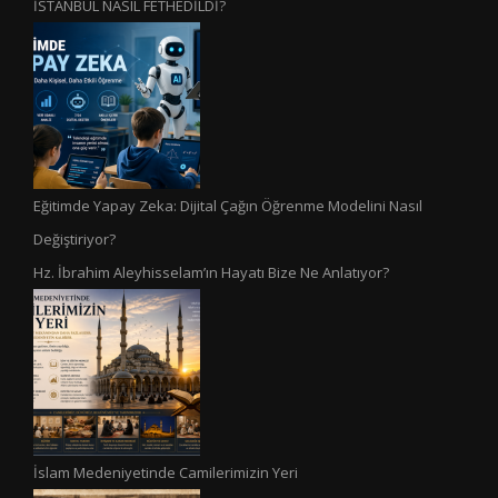
İSTANBUL NASIL FETHEDİLDİ?
Eğitimde Yapay Zeka: Dijital Çağın Öğrenme Modelini Nasıl
Değiştiriyor?
Hz. İbrahim Aleyhisselam’ın Hayatı Bize Ne Anlatıyor?
İslam Medeniyetinde Camilerimizin Yeri