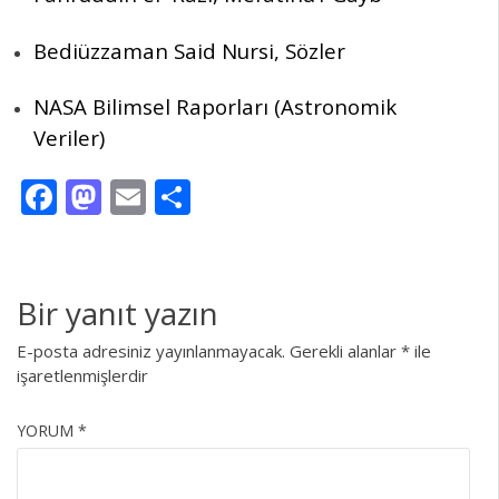
Bediüzzaman Said Nursi, Sözler
NASA Bilimsel Raporları (Astronomik
Veriler)
Facebook
Mastodon
Email
Share
Bir yanıt yazın
E-posta adresiniz yayınlanmayacak.
Gerekli alanlar
*
ile
işaretlenmişlerdir
YORUM
*