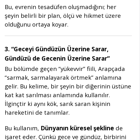
Bu, evrenin tesadüfen oluşmadığını; her
şeyin belirli bir plan, ölçü ve hikmet üzere
olduğunu ortaya koyar.
3. “Geceyi Gündüzün Üzerine Sarar,
Gündüzü de Gecenin Üzerine Sarar”
Bu bölümde geçen “yükevvir” fiili, Arapçada
“sarmak, sarmalayarak örtmek” anlamına
gelir. Bu kelime, bir şeyin bir diğerinin üstüne
kat kat sarılması anlamında kullanılır.
İlginçtir ki aynı kök, sarık saran kişinin
hareketini de tanımlar.
Bu kullanım,
Dünyanın küresel şekline
de
işaret eder. Çünkü gece ve gündüz, birbirini