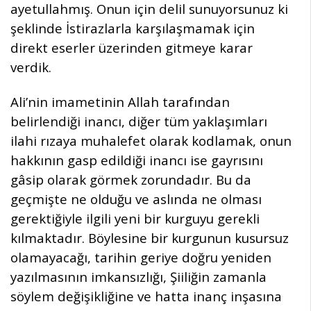
ayetullahmış. Onun için delil sunuyorsunuz ki
şeklinde İstirazlarla karşılaşmamak için
direkt eserler üzerinden gitmeye karar
verdik.
Ali’nin imametinin Allah tarafından
belirlendiği inancı, diğer tüm yaklaşımları
ilahi rızaya muhalefet olarak kodlamak, onun
hakkının gasp edildiği inancı ise gayrısını
gâsip olarak görmek zorundadır. Bu da
geçmişte ne olduğu ve aslında ne olması
gerektiğiyle ilgili yeni bir kurguyu gerekli
kılmaktadır. Böylesine bir kurgunun kusursuz
olamayacağı, tarihin geriye doğru yeniden
yazılmasının imkansızlığı, Şiiliğin zamanla
söylem değişikliğine ve hatta inanç inşasına