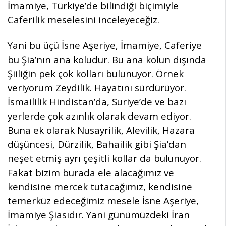
İmamiye, Türkiye’de bilindiği biçimiyle
Caferilik meselesini inceleyeceğiz.
Yani bu üçü İsne Aşeriye, İmamiye, Caferiye
bu Şia’nın ana koludur. Bu ana kolun dışında
Şiiliğin pek çok kolları bulunuyor. Örnek
veriyorum Zeydilik. Hayatını sürdürüyor.
İsmaililik Hindistan’da, Suriye’de ve bazı
yerlerde çok azınlık olarak devam ediyor.
Buna ek olarak Nusayrilik, Alevilik, Hazara
düşüncesi, Dürzilik, Bahailik gibi Şia’dan
neşet etmiş ayrı çeşitli kollar da bulunuyor.
Fakat bizim burada ele alacağımız ve
kendisine mercek tutacağımız, kendisine
temerküz edeceğimiz mesele İsne Aşeriye,
İmamiye Şiasıdır. Yani günümüzdeki İran