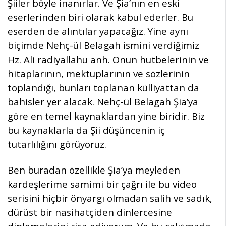
Şiiler böyle inanırlar. Ve Şia’nın en eski
eserlerinden biri olarak kabul ederler. Bu
eserden de alıntılar yapacağız. Yine aynı
biçimde Nehç-ül Belagah ismini verdiğimiz
Hz. Ali radiyallahu anh. Onun hutbelerinin ve
hitaplarının, mektuplarının ve sözlerinin
toplandığı, bunları toplanan külliyattan da
bahisler yer alacak. Nehç-ül Belagah Şia’ya
göre en temel kaynaklardan yine biridir. Biz
bu kaynaklarla da Şii düşüncenin iç
tutarlılığını görüyoruz.
Ben buradan özellikle Şia’ya meyleden
kardeşlerime samimi bir çağrı ile bu video
serisini hiçbir önyargı olmadan salih ve sadık,
dürüst bir nasihatçiden dinlercesine