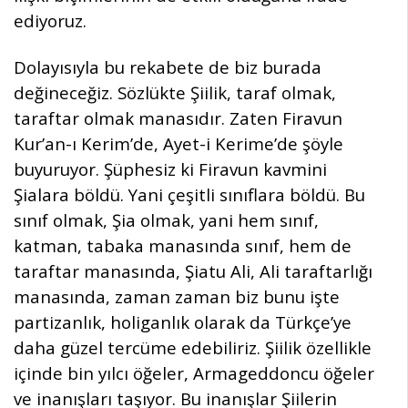
ediyoruz.
Dolayısıyla bu rekabete de biz burada
değineceğiz. Sözlükte Şiilik, taraf olmak,
taraftar olmak manasıdır. Zaten Firavun
Kur’an-ı Kerim’de, Ayet-i Kerime’de şöyle
buyuruyor. Şüphesiz ki Firavun kavmini
Şialara böldü. Yani çeşitli sınıflara böldü. Bu
sınıf olmak, Şia olmak, yani hem sınıf,
katman, tabaka manasında sınıf, hem de
taraftar manasında, Şiatu Ali, Ali taraftarlığı
manasında, zaman zaman biz bunu işte
partizanlık, holiganlık olarak da Türkçe’ye
daha güzel tercüme edebiliriz. Şiilik özellikle
içinde bin yılcı öğeler, Armageddoncu öğeler
ve inanışları taşıyor. Bu inanışlar Şiilerin