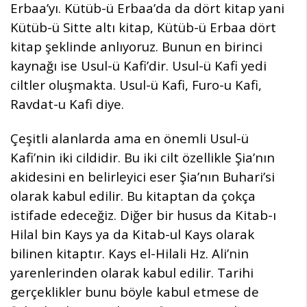
Erbaa’yı. Kütüb-ü Erbaa’da da dört kitap yani
Kütüb-ü Sitte altı kitap, Kütüb-ü Erbaa dört
kitap şeklinde anlıyoruz. Bunun en birinci
kaynağı ise Usul-ü Kafi’dir. Usul-ü Kafi yedi
ciltler oluşmakta. Usul-ü Kafi, Furo-u Kafi,
Ravdat-u Kafi diye.
Çeşitli alanlarda ama en önemli Usul-ü
Kafi’nin iki cildidir. Bu iki cilt özellikle Şia’nın
akidesini en belirleyici eser Şia’nın Buhari’si
olarak kabul edilir. Bu kitaptan da çokça
istifade edeceğiz. Diğer bir husus da Kitab-ı
Hilal bin Kays ya da Kitab-ul Kays olarak
bilinen kitaptır. Kays el-Hilali Hz. Ali’nin
yarenlerinden olarak kabul edilir. Tarihi
gerçeklikler bunu böyle kabul etmese de