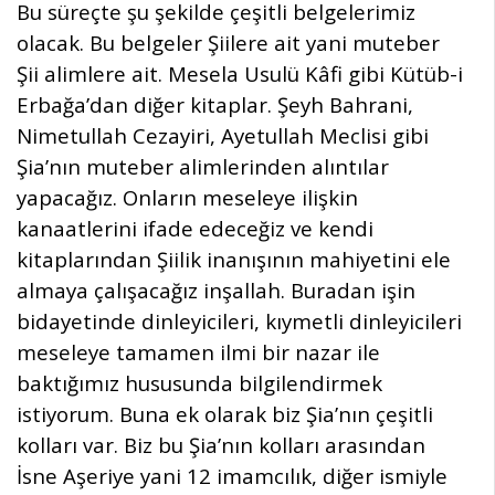
Bu süreçte şu şekilde çeşitli belgelerimiz
olacak. Bu belgeler Şiilere ait yani muteber
Şii alimlere ait. Mesela Usulü Kâfi gibi Kütüb-i
Erbağa’dan diğer kitaplar. Şeyh Bahrani,
Nimetullah Cezayiri, Ayetullah Meclisi gibi
Şia’nın muteber alimlerinden alıntılar
yapacağız. Onların meseleye ilişkin
kanaatlerini ifade edeceğiz ve kendi
kitaplarından Şiilik inanışının mahiyetini ele
almaya çalışacağız inşallah. Buradan işin
bidayetinde dinleyicileri, kıymetli dinleyicileri
meseleye tamamen ilmi bir nazar ile
baktığımız hususunda bilgilendirmek
istiyorum. Buna ek olarak biz Şia’nın çeşitli
kolları var. Biz bu Şia’nın kolları arasından
İsne Aşeriye yani 12 imamcılık, diğer ismiyle