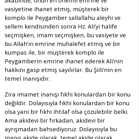
akabinde, onun en önemli emrine ve
vasiyetine ihanet etmiş, müşterek bir
komplo ile Peygamber sallallahu aleyhi ve
sellem kendisinden sonra Hz. Ali’yi halife
seçmişken, imam seçmişken, bu vasiyete ve
bu Allah’ın emrine muhalefet etmiş ve bir
kumpas ile, bir müşterek komplo ile
Peygamberin emrine ihanet ederek Ali’nin
hakkını gasp etmiş sayılırlar. Bu Şiili’nin en
temel inanışıdır.
Zira imamet inanışı fıkhi konulardan bir konu
değildir. Dolayısıyla fıkhi konulardan bir konu
olsa yani bir fıkhi ihtilaf olsa çözülebilir belki.
Ama akidevi bir fırkadan, akidevi bir
ayrışmadan bahsediyoruz. Dolayısıyla bu
inanış akide olarak, temel akide olarak,