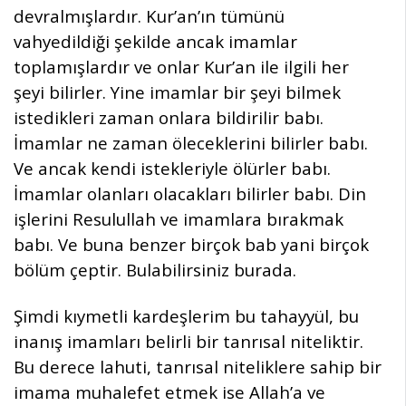
devralmışlardır. Kur’an’ın tümünü
vahyedildiği şekilde ancak imamlar
toplamışlardır ve onlar Kur’an ile ilgili her
şeyi bilirler. Yine imamlar bir şeyi bilmek
istedikleri zaman onlara bildirilir babı.
İmamlar ne zaman öleceklerini bilirler babı.
Ve ancak kendi istekleriyle ölürler babı.
İmamlar olanları olacakları bilirler babı. Din
işlerini Resulullah ve imamlara bırakmak
babı. Ve buna benzer birçok bab yani birçok
bölüm çeptir. Bulabilirsiniz burada.
Şimdi kıymetli kardeşlerim bu tahayyül, bu
inanış imamları belirli bir tanrısal niteliktir.
Bu derece lahuti, tanrısal niteliklere sahip bir
imama muhalefet etmek ise Allah’a ve