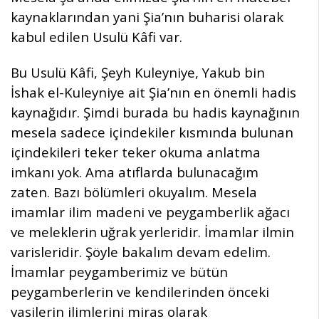
kaynaklarından yani Şia’nın buharisi olarak
kabul edilen Usulü Kâfi var.
Bu Usulü Kâfi, Şeyh Kuleyniye, Yakub bin
İshak el-Kuleyniye ait Şia’nın en önemli hadis
kaynağıdır. Şimdi burada bu hadis kaynağının
mesela sadece içindekiler kısmında bulunan
içindekileri teker teker okuma anlatma
imkanı yok. Ama atıflarda bulunacağım
zaten. Bazı bölümleri okuyalım. Mesela
imamlar ilim madeni ve peygamberlik ağacı
ve meleklerin uğrak yerleridir. İmamlar ilmin
varisleridir. Şöyle bakalım devam edelim.
İmamlar peygamberimiz ve bütün
peygamberlerin ve kendilerinden önceki
vasilerin ilimlerini miras olarak