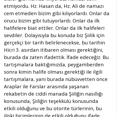
etmiyordu. Hz. Hasan da, Hz. Ali de namazı
cem etmeden bizim gibi kılıyorlardı. Onlar da
orucu bizim gibi tutuyorlardı. Onlar da ilk
halifelere biat ettiler. Onlar da ilk halifeleri
sevdiler. Dolayısıyla bu konuda biz Şiilik için
gerçekçi bir tarih belirlenecekse, bu tarihin
Hicri 3. asırdan itibaren olması gerektiğini,
burada da zaten ifadettik. İfade edeceğiz. Bu
tartışmalara baktığımızda, peygamberden
sonra kimin halife olması gerektiği ile ilgili
tartışmalara, yani burada nübüvvetten önce
Araplar ile Farslar arasında yaşanan
rekabetin de ciddi manada Şiiliğin nasıllığı
konusunda, Şiiliğin teşekkülü konusunda
etkili olduğunu ve bu otorite türlerinin, bu
ilişki biçimlerinin de etkili olduğunu ifade