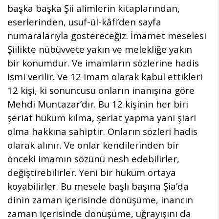
başka başka Şii alimlerin kitaplarından,
eserlerinden, usuf-ül-kâfi’den sayfa
numaralarıyla göstereceğiz. İmamet meselesi
Şiilikte nübüvvete yakın ve melekliğe yakın
bir konumdur. Ve imamların sözlerine hadis
ismi verilir. Ve 12 imam olarak kabul ettikleri
12 kişi, ki sonuncusu onların inanışına göre
Mehdi Muntazar’dır. Bu 12 kişinin her biri
şeriat hüküm kılma, şeriat yapma yani şiari
olma hakkına sahiptir. Onların sözleri hadis
olarak alınır. Ve onlar kendilerinden bir
önceki imamın sözünü nesh edebilirler,
değiştirebilirler. Yeni bir hüküm ortaya
koyabilirler. Bu mesele başlı başına Şia’da
dinin zaman içerisinde dönüşüme, inancın
zaman içerisinde dönüşüme, uğrayışını da