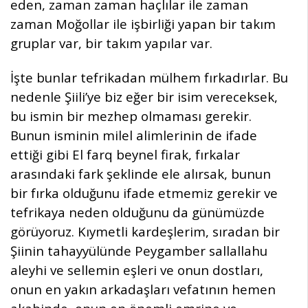
eden, zaman zaman haçlılar ile zaman
zaman Moğollar ile işbirliği yapan bir takım
gruplar var, bir takım yapılar var.
İşte bunlar tefrikadan mülhem fırkadırlar. Bu
nedenle Şiili’ye biz eğer bir isim vereceksek,
bu ismin bir mezhep olmaması gerekir.
Bunun isminin milel alimlerinin de ifade
ettiği gibi El farq beynel firak, fırkalar
arasındaki fark şeklinde ele alırsak, bunun
bir fırka olduğunu ifade etmemiz gerekir ve
tefrikaya neden olduğunu da günümüzde
görüyoruz. Kıymetli kardeşlerim, sıradan bir
Şiinin tahayyülünde Peygamber sallallahu
aleyhi ve sellemin eşleri ve onun dostları,
onun en yakın arkadaşları vefatının hemen