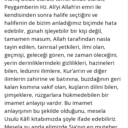
Peygamberin Hz. Ali’yi Allah’ın emri ile
kendisinden sonra halife seçtiğini ve
halifenin de bizim anladığımız biçimde hata
edebilir, günah işleyebilir bir kişi değil,
tamamen masum, Allah tarafından nasla
tayin edilen, tanrısal yetkileri, ilmi olan,
geçmişi, geleceği gören, ne zaman öleceğini,
yerin derinliklerindeki gizlilikleri, hazineleri
bilen, ledünni ilimlere, Kur’an’ın ve diğer
ilimlerin zahirine ve batınına, buzdağının geri
kalan kısmına vakıf olan, kuşların dilini bilen,
şimşeklere, rüzgarlara hükmedebilen bir
imamet anlayışı vardır. Bu imamet
anlayışının bu şekilde olduğunu, mesela
Usulü Kâfi kitabımızda şöyle ifade edebiliriz.
Mesela şu anda elimizde Şia’nın en muteber