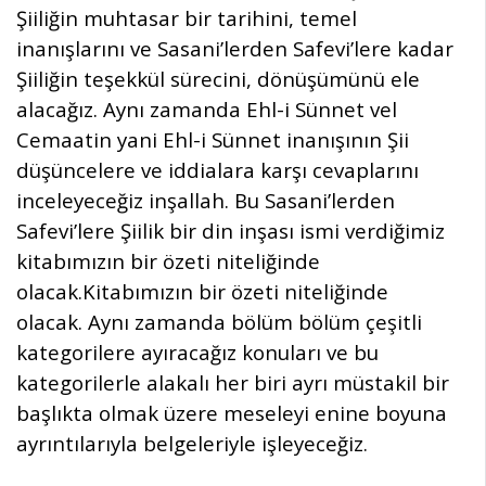
Şiiliğin muhtasar bir tarihini, temel
inanışlarını ve Sasani’lerden Safevi’lere kadar
Şiiliğin teşekkül sürecini, dönüşümünü ele
alacağız. Aynı zamanda Ehl-i Sünnet vel
Cemaatin yani Ehl-i Sünnet inanışının Şii
düşüncelere ve iddialara karşı cevaplarını
inceleyeceğiz inşallah. Bu Sasani’lerden
Safevi’lere Şiilik bir din inşası ismi verdiğimiz
kitabımızın bir özeti niteliğinde
olacak.Kitabımızın bir özeti niteliğinde
olacak. Aynı zamanda bölüm bölüm çeşitli
kategorilere ayıracağız konuları ve bu
kategorilerle alakalı her biri ayrı müstakil bir
başlıkta olmak üzere meseleyi enine boyuna
ayrıntılarıyla belgeleriyle işleyeceğiz.