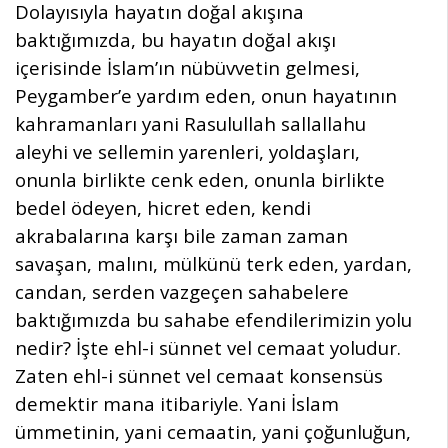
Dolayısıyla hayatın doğal akışına
baktığımızda, bu hayatın doğal akışı
içerisinde İslam’ın nübüvvetin gelmesi,
Peygamber’e yardım eden, onun hayatının
kahramanları yani Rasulullah sallallahu
aleyhi ve sellemin yarenleri, yoldaşları,
onunla birlikte cenk eden, onunla birlikte
bedel ödeyen, hicret eden, kendi
akrabalarına karşı bile zaman zaman
savaşan, malını, mülkünü terk eden, yardan,
candan, serden vazgeçen sahabelere
baktığımızda bu sahabe efendilerimizin yolu
nedir? İşte ehl-i sünnet vel cemaat yoludur.
Zaten ehl-i sünnet vel cemaat konsensüs
demektir mana itibariyle. Yani İslam
ümmetinin, yani cemaatin, yani çoğunluğun,