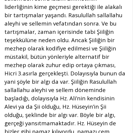
liderliğinin kime geçmesi gerektiği ile alakalı
bir tartışmalar yaşandı. Rasulullah sallallahu
aleyhi ve sellemin vefatından sonra. Ve bu
tartışmalar, zaman içerisinde tabi Şiiliğin
teşekkülüne neden oldu. Ancak Şiiliğin bir
mezhep olarak kodifiye edilmesi ve Şiiliğin
müstakil, bütün yönleriyle alternatif bir
mezhep olarak zuhur edip ortaya çıkması,
Hicri 3.asırla gerçekleşti. Dolayısıyla bunun da
yani şöyle bir algı da var. Şiiliğin Rasulullah
sallallahu aleyhi ve sellem döneminde
başladığı, dolayısıyla Hz. Ali’nin kendisinin
Alevi ya da Şii olduğu, Hz. Hüseyin’in Şii
olduğu, şeklinde bir algı var. Böyle bir algı,
gerçeği yansıtmamaktadır. Hz. Hüseyin de
bizler gibi namaz kılıyordu, namazı cem