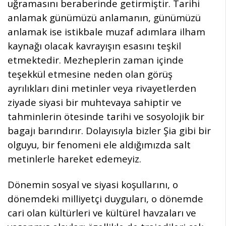
uğramasını beraberinde getirmiştir. Tarihi
anlamak günümüzü anlamanın, günümüzü
anlamak ise istikbale muzaf adımlara ilham
kaynağı olacak kavrayışın esasını teşkil
etmektedir. Mezheplerin zaman içinde
teşekkül etmesine neden olan görüş
ayrılıkları dini metinler veya rivayetlerden
ziyade siyasi bir muhtevaya sahiptir ve
tahminlerin ötesinde tarihi ve sosyolojik bir
bagajı barındırır. Dolayısıyla bizler Şia gibi bir
olguyu, bir fenomeni ele aldığımızda salt
metinlerle hareket edemeyiz.
Dönemin sosyal ve siyasi koşullarını, o
dönemdeki milliyetçi duyguları, o dönemde
cari olan kültürleri ve kültürel havzaları ve