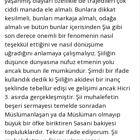
yaşanmış olayları özellikle de trajedileri çok
ciddi manada ele almalı. Bunlara dikkat
kesilmeli, bunları markaja almalı, odağa
almalı ve bütün bunlar içerisinden Şia gibi
son derece önemli bir fenomenin nasıl
teşekkül ettiğini ve nasıl dönüşüme
uğradığını anlamaya çalışmalıyız. Şiiliğin
düşünce dünyasına nüfuz etmenin yolu
ancak bunun ile mümkündür. Şimdi bir ifade
kullandık dedik ki Şiiliğin akidevi bir inanç
şeklinde tebellür edişi ve gelişimi ancak Hicri
3. asırda gerçekleşmiştir. Şii muhalefetin
beşeri sermayesi temelde sonradan
Müslümanlaşan ya da Müslüman olmayıp
büyük bir öfke biriktiren Sasani bakiyesi
topluluklardır. Tekrar ifade ediyorum. Şii