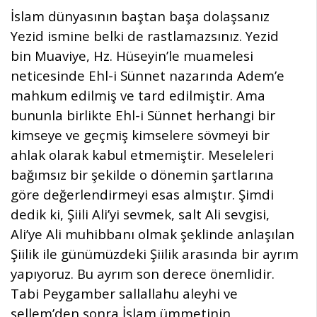
İslam dünyasının baştan başa dolaşsanız
Yezid ismine belki de rastlamazsınız. Yezid
bin Muaviye, Hz. Hüseyin’le muamelesi
neticesinde Ehl-i Sünnet nazarında Adem’e
mahkum edilmiş ve tard edilmiştir. Ama
bununla birlikte Ehl-i Sünnet herhangi bir
kimseye ve geçmiş kimselere sövmeyi bir
ahlak olarak kabul etmemiştir. Meseleleri
bağımsız bir şekilde o dönemin şartlarına
göre değerlendirmeyi esas almıştır. Şimdi
dedik ki, Şiili Ali’yi sevmek, salt Ali sevgisi,
Ali’ye Ali muhibbanı olmak şeklinde anlaşılan
Şiilik ile günümüzdeki Şiilik arasında bir ayrım
yapıyoruz. Bu ayrım son derece önemlidir.
Tabi Peygamber sallallahu aleyhi ve
sellem’den sonra İslam ümmetinin