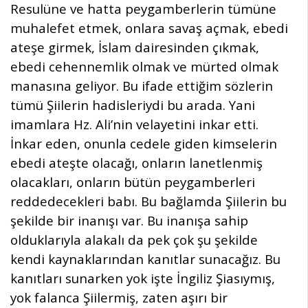
Resulüne ve hatta peygamberlerin tümüne
muhalefet etmek, onlara savaş açmak, ebedi
ateşe girmek, İslam dairesinden çıkmak,
ebedi cehennemlik olmak ve mürted olmak
manasına geliyor. Bu ifade ettiğim sözlerin
tümü Şiilerin hadisleriydi bu arada. Yani
imamlara Hz. Ali’nin velayetini inkar etti.
İnkar eden, onunla cedele giden kimselerin
ebedi ateşte olacağı, onların lanetlenmiş
olacakları, onların bütün peygamberleri
reddedecekleri babı. Bu bağlamda Şiilerin bu
şekilde bir inanışı var. Bu inanışa sahip
olduklarıyla alakalı da pek çok şu şekilde
kendi kaynaklarından kanıtlar sunacağız. Bu
kanıtları sunarken yok işte İngiliz Şiasıymış,
yok falanca Şiilermiş, zaten aşırı bir