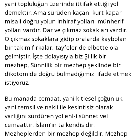
yani topluluğun üzerinde ittifak ettiği yol
demektir. Ama sürüden kaçanı kurt kapar
misali doğru yolun inhiraf yolları, münherif
yolları vardır. Dar ve çıkmaz sokakları vardır.
O çıkmaz sokaklara gidip oralarda kaybolan
bir takım fırkalar, tayfeler de elbette ola
gelmiştir. İşte dolayısıyla biz Şiilik bir
mezhep, Sünnilik bir mezhep şeklinde bir
dikotomide doğru bulmadığımızı ifade etmek
istiyoruz.
Bu manada cemaat, yani kitlesel çoğunluk,
yani temsil ve nakli ile kesintisiz olarak
varlığını sürdüren yol ehl-i sünnet vel
cemaattir. İslam’ın ta kendisidir.
Mezheplerden bir mezhep değildir. Mezhep