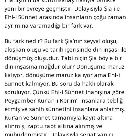
yeni bir evreye geçmiştir. Dolayısıyla Şia ile
Ehl-i Sünnet arasında insanların çoğu zaman
ayrımına varamadığı bir fark var.
Bu fark nedir? Bu fark Şia’nın seyyal oluşu,
akışkan oluşu ve tarih içerisinde din inşası ile
dönüşmüş oluşudur. Tabi niçin Şia böyle bir
din inşasına mağdur olur? Dönüşüme maruz
kalıyor, dönüşüme maruz kalıyor ama Ehl-i
Sünnet kalmıyor. Bu soru da haklı olarak
soruluyor. Çünkü Ehl-i Sünnet inanışına göre
Peygamber Kur’an-ı Kerim’i insanlara tebliğ
etmiş ve sahih sünnetini insanlara anlatmış.
Kur’an ve Sünnet tamamıyla kayıt altına
alınmış, zaptu rapt altına alınmış ve
mühürlenmiştir. Dolayısıyla şeriat yapıcı