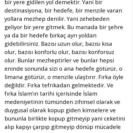
bir yere gidilen yol demektir. Yani bir
destinasiyona, bir hedefe, bir menzile varan
yollara mezhep denilir. Yani zehebeden
geliyor bir yere gitmek. Bu manada bir şehre
ya da bir hedefe birkaç ayrı yoldan
gidebilirsiniz. Bazısı uzun olur, bazısı kısa
olur, bazısı konforlu olur, bazısı konforsuz
olur. Bunlar mezheptirler ve bunlar hepsi
eninde sonunda sizi o ana hedefe götürür, o
limana götürür, o menzile ulaştırır. Fırka öyle
değildir. Fırka tefrikadan gelmektedir. Ve
fırka İslam’ın tarihi içerisinde İslam
medeniyetinin tümünden zihinsel olarak ve
duygusal olarak kopup giden kimselere ve
bununla birlikte kopup gitmeyip yani ceketini
alıp kapıyı çarpıp gitmeyip dönüp mücadele