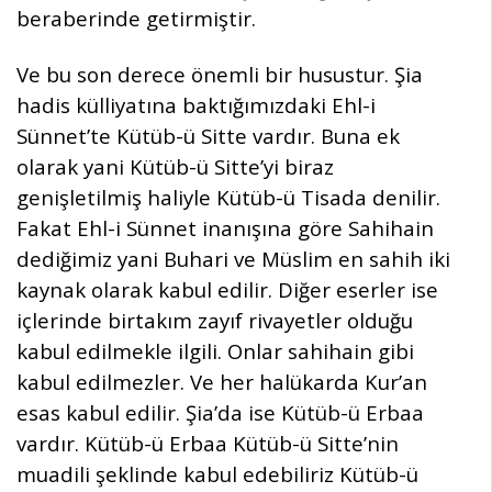
beraberinde getirmiştir.
Ve bu son derece önemli bir husustur. Şia
hadis külliyatına baktığımızdaki Ehl-i
Sünnet’te Kütüb-ü Sitte vardır. Buna ek
olarak yani Kütüb-ü Sitte’yi biraz
genişletilmiş haliyle Kütüb-ü Tisada denilir.
Fakat Ehl-i Sünnet inanışına göre Sahihain
dediğimiz yani Buhari ve Müslim en sahih iki
kaynak olarak kabul edilir. Diğer eserler ise
içlerinde birtakım zayıf rivayetler olduğu
kabul edilmekle ilgili. Onlar sahihain gibi
kabul edilmezler. Ve her halükarda Kur’an
esas kabul edilir. Şia’da ise Kütüb-ü Erbaa
vardır. Kütüb-ü Erbaa Kütüb-ü Sitte’nin
muadili şeklinde kabul edebiliriz Kütüb-ü