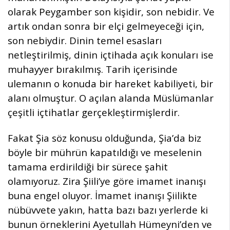
olarak Peygamber son kişidir, son nebidir. Ve
artık ondan sonra bir elçi gelmeyeceği için,
son nebiydir. Dinin temel esasları
netleştirilmiş, dinin içtihada açık konuları ise
muhayyer bırakılmış. Tarih içerisinde
ulemanın o konuda bir hareket kabiliyeti, bir
alanı olmuştur. O açılan alanda Müslümanlar
çeşitli içtihatlar gerçekleştirmişlerdir.
Fakat Şia söz konusu olduğunda, Şia’da biz
böyle bir mührün kapatıldığı ve meselenin
tamama erdirildiği bir sürece şahit
olamıyoruz. Zira Şiili’ye göre imamet inanışı
buna engel oluyor. İmamet inanışı Şiilikte
nübüvvete yakın, hatta bazı bazı yerlerde ki
bunun örneklerini Ayetullah Hümeyni’den ve