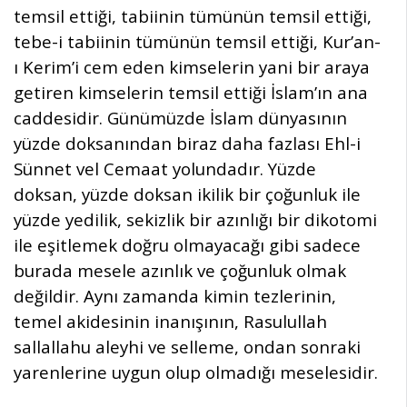
temsil ettiği, tabiinin tümünün temsil ettiği,
tebe-i tabiinin tümünün temsil ettiği, Kur’an-
ı Kerim’i cem eden kimselerin yani bir araya
getiren kimselerin temsil ettiği İslam’ın ana
caddesidir. Günümüzde İslam dünyasının
yüzde doksanından biraz daha fazlası Ehl-i
Sünnet vel Cemaat yolundadır. Yüzde
doksan, yüzde doksan ikilik bir çoğunluk ile
yüzde yedilik, sekizlik bir azınlığı bir dikotomi
ile eşitlemek doğru olmayacağı gibi sadece
burada mesele azınlık ve çoğunluk olmak
değildir. Aynı zamanda kimin tezlerinin,
temel akidesinin inanışının, Rasulullah
sallallahu aleyhi ve selleme, ondan sonraki
yarenlerine uygun olup olmadığı meselesidir.