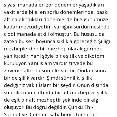
siyasi manada en zor dönemler yaşadıkları
vakitlerde bile, en zorlu dönemlerinde, baskı
altına alındıkları dönemlerde bile günümüze
kadar mevcudiyetini, varlığını sürdürmesinde
ciddi manada etkili olmuştur. Bu hususu da
zaten bu seri boyunca sıklıkla göreceğiz. Şiiliği
mezheplerden bir mezhep olarak görmek
yanıltıcıdır. Yani şöyle bir eşitlik ve dikotomi
kuruluyor. Yani İslam vardır zirvede bu
zirvenin altında sünnilik vardır. Ondan sonra
bir de şiilik vardır. Şimdi sünnilik, şiilik
dediğiniz vakit İslam bir şeydir. Onun dışında
sünnilik onun altında bir alt mezhep ve şiilik
de eşit bir alt mezheptir şeklinde bir algı
oluşuyor. Bu doğru değildir. Çünkü Ehl-i
Sünnet vel Cemaat sahabenin tümünün