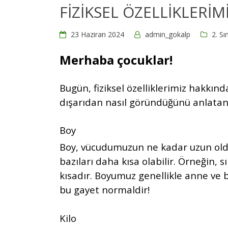
FİZİKSEL ÖZELLİKLERİM
23 Haziran 2024
admin_gokalp
2. Sı
Merhaba çocuklar!
Bugün, fiziksel özelliklerimiz hakkın
dışarıdan nasıl göründüğünü anlatan öz
Boy
Boy, vücudumuzun ne kadar uzun oldu
bazıları daha kısa olabilir. Örneğin, 
kısadır. Boyumuz genellikle anne ve b
bu gayet normaldir!
Kilo