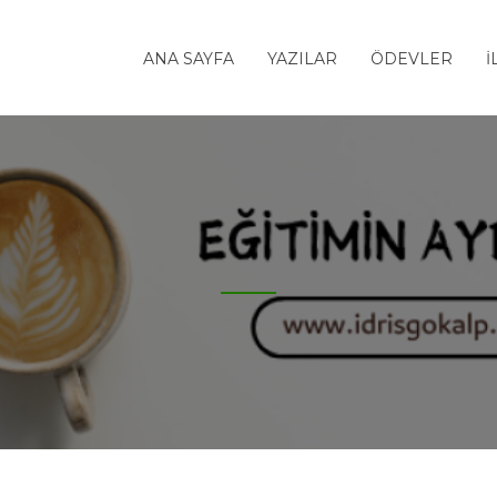
ANA SAYFA
YAZILAR
ÖDEVLER
İ