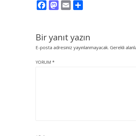
Facebook
Mastodon
Email
Share
Bir yanıt yazın
E-posta adresiniz yayınlanmayacak.
Gerekli alan
YORUM
*