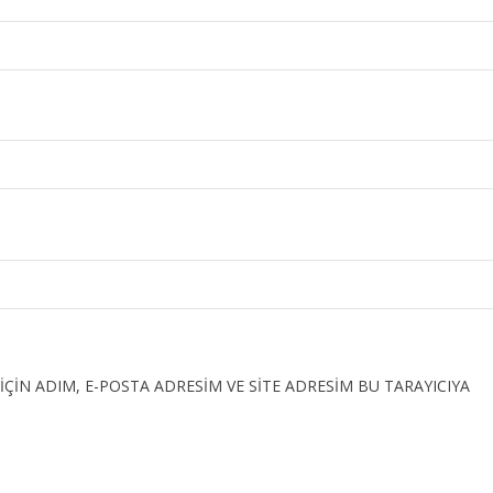
IN ADIM, E-POSTA ADRESIM VE SITE ADRESIM BU TARAYICIYA