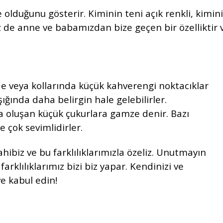
 olduğunu gösterir. Kiminin teni açık renkli, kimin
iz de anne ve babamızdan bize geçen bir özelliktir 
e veya kollarında küçük kahverengi noktacıklar
ışığında daha belirgin hale gelebilirler.
 oluşan küçük çukurlara gamze denir. Bazı
 çok sevimlidirler.
 sahibiz ve bu farklılıklarımızla özeliz. Unutmayın
farklılıklarımız bizi biz yapar. Kendinizi ve
ve kabul edin!