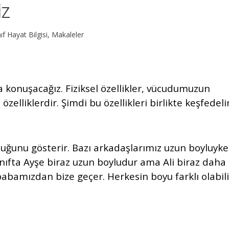
İZ
nıf Hayat Bilgisi
,
Makaleler
da konuşacağız. Fiziksel özellikler, vücudumuzun
elliklerdir. Şimdi bu özellikleri birlikte keşfedeli
ğunu gösterir. Bazı arkadaşlarımız uzun boyluyke
sınıfta Ayşe biraz uzun boyludur ama Ali biraz daha
abamızdan bize geçer. Herkesin boyu farklı olabili