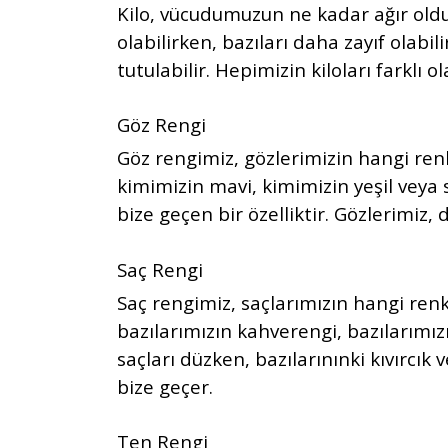
Kilo, vücudumuzun ne kadar ağır olduğ
olabilirken, bazıları daha zayıf olabil
tutulabilir. Hepimizin kiloları farklı o
Göz Rengi
Göz rengimiz, gözlerimizin hangi ren
kimimizin mavi, kimimizin yeşil veya
bize geçen bir özelliktir. Gözlerimiz,
Saç Rengi
Saç rengimiz, saçlarımızın hangi renkt
bazılarımızın kahverengi, bazılarımızı
saçları düzken, bazılarınınki kıvırcık
bize geçer.
Ten Rengi