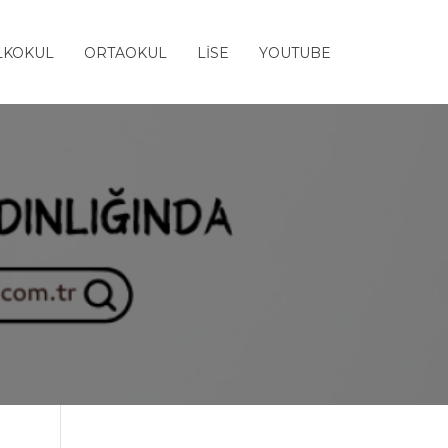
LKOKUL
ORTAOKUL
LİSE
YOUTUBE