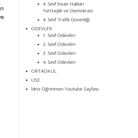
4. Sınıf İnsan Hakları
in
Yurttaşlık ve Demokrasi
ve
4. Sınıf Trafik Güvenliği
ÖDEVLER
1. Sınıf Ödevleri
2. Sınıf Ödevleri
3. Sınıf Ödevleri
4. Sınıf Ödevleri
ORTAOKUL
LİSE
İdris Öğretmen Youtube Sayfası