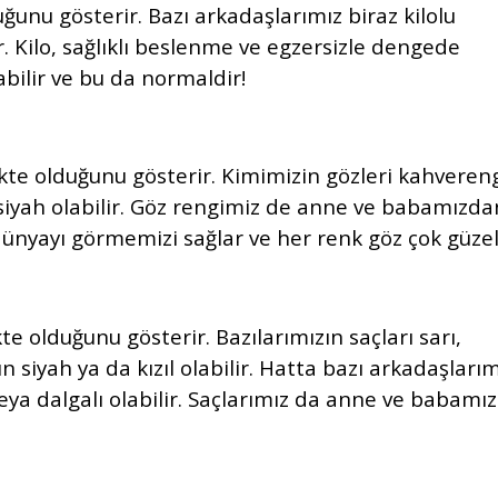
unu gösterir. Bazı arkadaşlarımız biraz kilolu
ir. Kilo, sağlıklı beslenme ve egzersizle dengede
labilir ve bu da normaldir!
kte olduğunu gösterir. Kimimizin gözleri kahvereng
 siyah olabilir. Göz rengimiz de anne ve babamızda
 dünyayı görmemizi sağlar ve her renk göz çok güzel
e olduğunu gösterir. Bazılarımızın saçları sarı,
n siyah ya da kızıl olabilir. Hatta bazı arkadaşlarım
 veya dalgalı olabilir. Saçlarımız da anne ve babamı