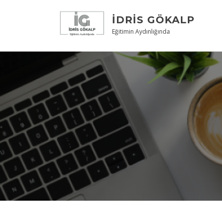
Skip
to
İDRIS GÖKALP
content
Eğitimin Aydınlığında